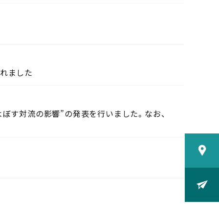
されました
よぼす対流の影響”の発表を行いました。なお、