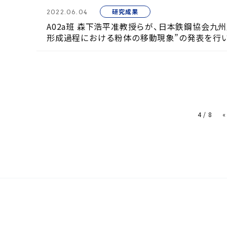
研究成果
2022.06.04
A02a班 森下浩平准教授らが、日本鉄鋼協会九
形成過程における粉体の移動現象”の発表を行
4 / 8
«