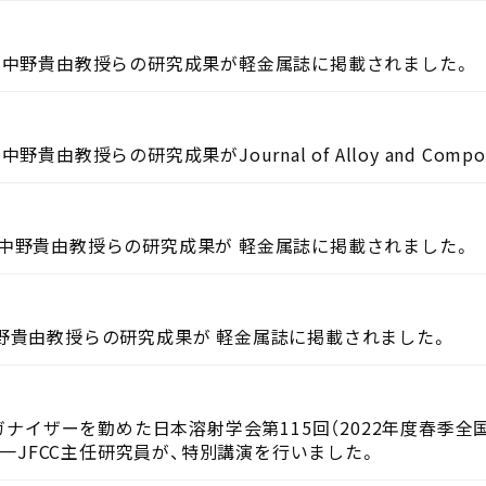
3a班 中野貴由教授らの研究成果が軽金属誌に掲載されました。
野貴由教授らの研究成果がJournal of Alloy and Com
a班 中野貴由教授らの研究成果が 軽金属誌に掲載されました。
 中野貴由教授らの研究成果が 軽金属誌に掲載されました。
ガナイザーを勤めた日本溶射学会第115回（2022年度春季
禎一JFCC主任研究員が、特別講演を行いました。