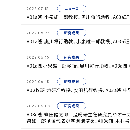
ニュース
2022.07.15
A01a班 小泉雄一郎教授、奥川将行助教、A0
研究成果
2022.06.22
A01a班 奥川将行助教、小泉雄一郎教授、A03a班 中
研究成果
2022.06.15
A01a班小泉雄一郎教授、奥川将行助教、A03
研究成果
2022.06.15
A02ｂ班 趙研准教授、安田弘行教授、A03a班
研究成果
2022.06.09
A03c班 篠田健太郎 産総研主任研究員がオー
泉雄一郎領域代表が基調講演を、A03c班 木村