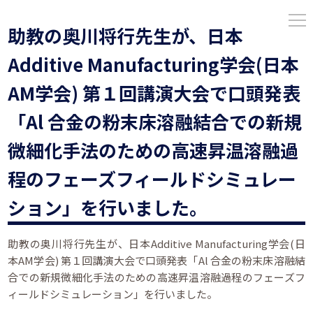
助教の奥川将行先生が、日本
Additive Manufacturing学会(日本
AM学会) 第１回講演大会で口頭発表
「Al 合金の粉末床溶融結合での新規
微細化手法のための高速昇温溶融過
程のフェーズフィールドシミュレー
ション」を行いました。
助教の奥川将行先生が、日本Additive Manufacturing学会(日
本AM学会) 第１回講演大会で口頭発表「Al 合金の粉末床溶融結
合での新規微細化手法のための高速昇温溶融過程のフェーズフ
ィールドシミュレーション」を行いました。